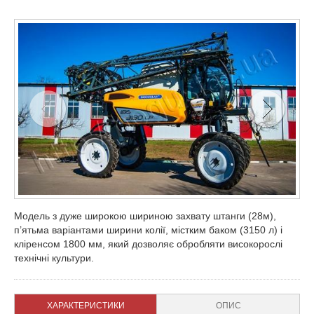
Модель з дуже широкою шириною захвату штанги (28м),
п’ятьма варіантами ширини колії, містким баком (3150 л) і
кліренсом 1800 мм, який дозволяє обробляти високорослі
технічні культури.
ХАРАКТЕРИСТИКИ
ОПИС