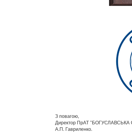
З повагою,
Директор ПрАТ "БОГУСЛАВСЬКА
А.П. Гавриленко.