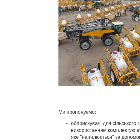
Ми пропонуємо:
обприскувачі для сільського 
використанням комплектуючих 
яке "напилюється" за допомо