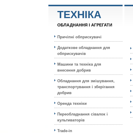
ТЕХНIКА
ОБЛАДНАННЯ І АГРЕГАТИ
Причіпні обприскувачі
Додаткове обладнання для
обприскувачів
Машини та техніка для
внесення добрив
Обладнання для змішування,
транспортування і зберігання
добрив
Оренда техніки
Переобладнання сівалок і
культиваторів
Trade-in