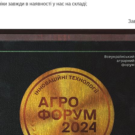
ки завжди в наявностi у нас на складi;
За