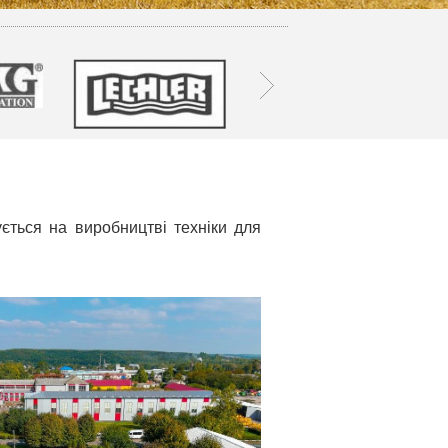
ться на виробництвi технiки для