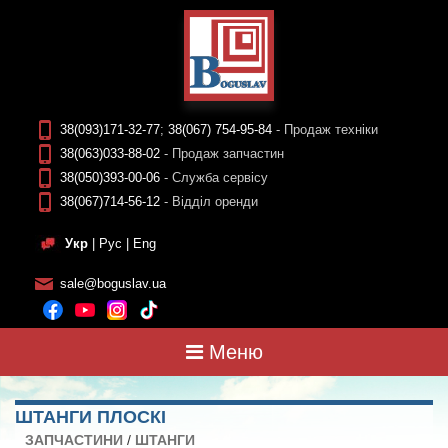
38(093)171-32-77
;
38(067) 754-95-84
- Продаж техніки
38(063)033-88-02
- Продаж запчастин
38(050)393-00-06
- Служба сервісу
38(067)714-56-12
- Відділ оренди
Укр
|
Рус
|
Eng
sale@boguslav.ua
Меню
ШТАНГИ ПЛОСКІ
ЗАПЧАСТИНИ
/
ШТАНГИ