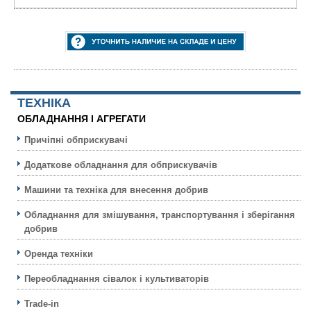
ТЕХНIКА
ОБЛАДНАННЯ І АГРЕГАТИ
Причіпні обприскувачі
Додаткове обладнання для обприскувачів
Машини та техніка для внесення добрив
Обладнання для змішування, транспортування і зберігання
добрив
Оренда техніки
Переобладнання сівалок і культиваторів
Trade-in