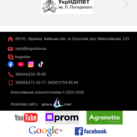
09701, Украина, Київська обл., м. Богуслав, вул. Миколаївська, 133
sale@boguslav.ua
boguslav
38(044)233-76-68
38(093)171-32-77; 38(067)754-95-84
Богуславська сільгосптехніка © 2015-2026
Розробка сайту