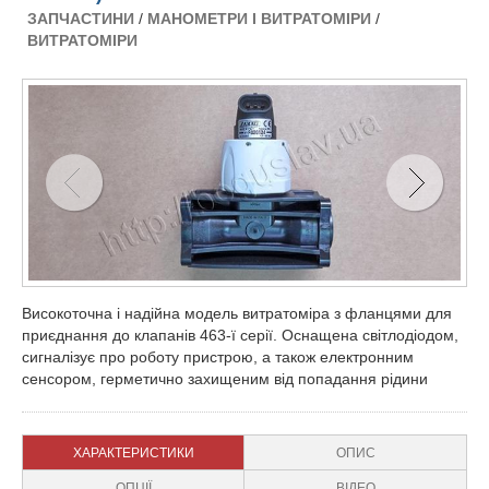
ЗАПЧАСТИНИ
/
МАНОМЕТРИ І ВИТРАТОМІРИ
/
ВИТРАТОМІРИ
Високоточна і надійна модель витратоміра з фланцями для
приєднання до клапанів 463-ї серії. Оснащена світлодіодом,
сигналізує про роботу пристрою, а також електронним
сенсором, герметично захищеним від попадання рідини
ХАРАКТЕРИСТИКИ
ОПИС
ОПЦІЇ
ВІДЕО