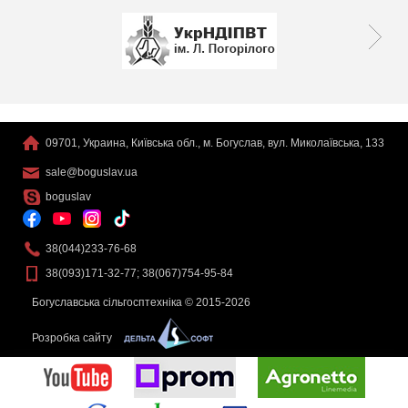
09701, Украина, Київська обл., м. Богуслав, вул. Миколаївська, 133
sale@boguslav.ua
boguslav
38(044)233-76-68
38(093)171-32-77; 38(067)754-95-84
Богуславська сільгосптехніка © 2015-2026
Розробка сайту