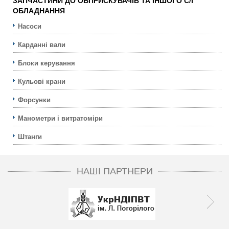
ЗАПЧАСТИНИ ДО ОБПРИСКУВАЧІВ ТА ІНШОГО С/Г
ОБЛАДНАННЯ
Насоси
Карданні вали
Блоки керування
Кульовi крани
Форсунки
Манометри і витратоміри
Штанги
НАШІ ПАРТНЕРИ