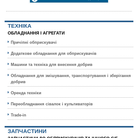
ТЕХНIКА
ОБЛАДНАННЯ І АГРЕГАТИ
Причіпні обприскувачі
Додаткове обладнання для обприскувачів
Машини та техніка для внесення добрив
Обладнання для змішування, транспортування і зберігання
добрив
Оренда техніки
Переобладнання сівалок і культиваторів
Trade-in
ЗАПЧАСТИНИ