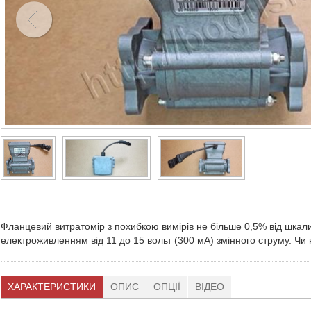
Фланцевий витратомір з похибкою вимірів не більше 0,5% від шкали
електроживленням від 11 до 15 вольт (300 мА) змінного струму. Чи 
ХАРАКТЕРИСТИКИ
ОПИС
ОПЦІЇ
ВІДЕО