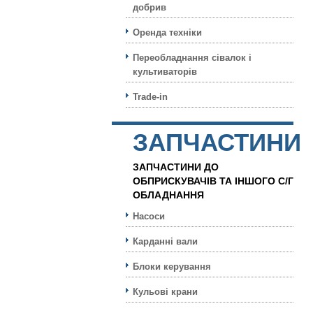
добрив
Оренда техніки
Переобладнання сівалок і
культиваторів
Trade-in
ЗАПЧАСТИНИ
ЗАПЧАСТИНИ ДО
ОБПРИСКУВАЧІВ ТА ІНШОГО С/Г
ОБЛАДНАННЯ
Насоси
Карданні вали
Блоки керування
Кульовi крани