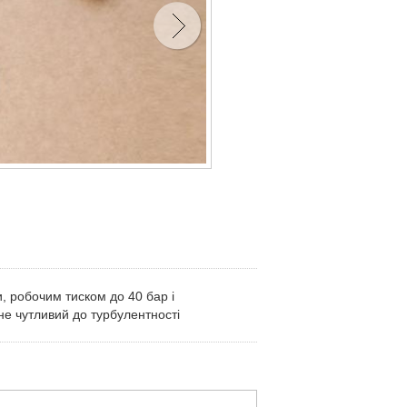
, робочим тиском до 40 бар і
не чутливий до турбулентності