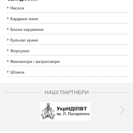
Насоси
Карданні вали
Блоки керування
Кульовi крани
Форсунки
Манометри і витратоміри
Штанги
НАШІ ПАРТНЕРИ