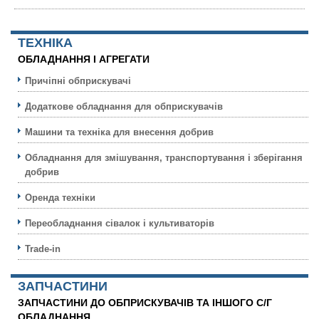
ТЕХНIКА
ОБЛАДНАННЯ І АГРЕГАТИ
Причіпні обприскувачі
Додаткове обладнання для обприскувачів
Машини та техніка для внесення добрив
Обладнання для змішування, транспортування і зберігання
добрив
Оренда техніки
Переобладнання сівалок і культиваторів
Trade-in
ЗАПЧАСТИНИ
ЗАПЧАСТИНИ ДО ОБПРИСКУВАЧІВ ТА ІНШОГО С/Г
ОБЛАДНАННЯ