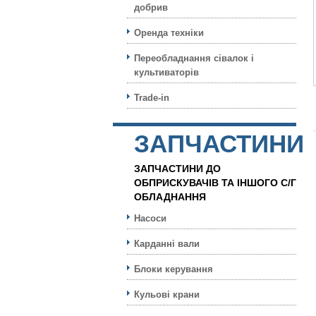
добрив
Оренда техніки
Переобладнання сівалок і
культиваторів
Trade-in
ЗАПЧАСТИНИ
ЗАПЧАСТИНИ ДО
ОБПРИСКУВАЧІВ ТА ІНШОГО С/Г
ОБЛАДНАННЯ
Насоси
Карданні вали
Блоки керування
Кульовi крани