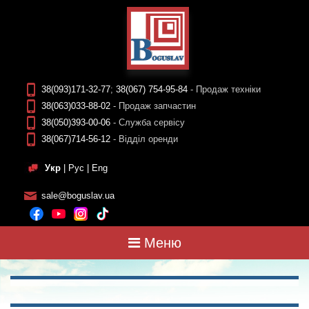
38(093)171-32-77
;
38(067) 754-95-84
- Продаж техніки
38(063)033-88-02
- Продаж запчастин
38(050)393-00-06
- Служба сервісу
38(067)714-56-12
- Відділ оренди
Укр
|
Рус
|
Eng
sale@boguslav.ua
Меню