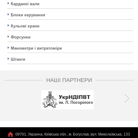
Карданні вали
Блоки керування
Кульовi крани
Форсунки
Манометри і витратоміри
Штанги
НАШІ ПАРТНЕРИ
09701, Украина, Київська обл., м. Богуслав, вул. Миколаївська, 133