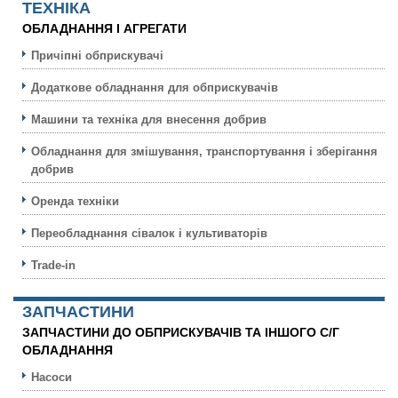
ТЕХНIКА
ОБЛАДНАННЯ І АГРЕГАТИ
Причіпні обприскувачі
Додаткове обладнання для обприскувачів
Машини та техніка для внесення добрив
Обладнання для змішування, транспортування і зберігання
добрив
Оренда техніки
Переобладнання сівалок і культиваторів
Trade-in
ЗАПЧАСТИНИ
ЗАПЧАСТИНИ ДО ОБПРИСКУВАЧІВ ТА ІНШОГО С/Г
ОБЛАДНАННЯ
Насоси