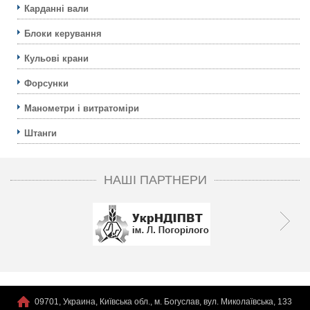
Карданні вали
Блоки керування
Кульовi крани
Форсунки
Манометри і витратоміри
Штанги
НАШІ ПАРТНЕРИ
09701, Украина, Київська обл., м. Богуслав, вул. Миколаївська, 133