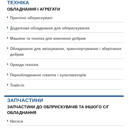
ТЕХНIКА
ОБЛАДНАННЯ І АГРЕГАТИ
Причіпні обприскувачі
Додаткове обладнання для обприскувачів
Машини та техніка для внесення добрив
Обладнання для змішування, транспортування і зберігання
добрив
Оренда техніки
Переобладнання сівалок і культиваторів
Trade-in
ЗАПЧАСТИНИ
ЗАПЧАСТИНИ ДО ОБПРИСКУВАЧІВ ТА ІНШОГО С/Г
ОБЛАДНАННЯ
Насоси