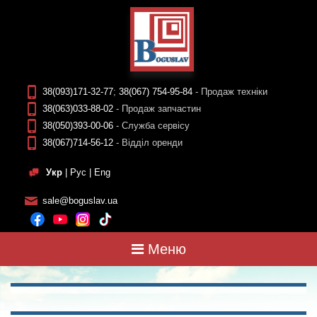
38(093)171-32-77
;
38(067) 754-95-84
- Продаж техніки
38(063)033-88-02
- Продаж запчастин
38(050)393-00-06
- Служба сервісу
38(067)714-56-12
- Відділ оренди
Укр
|
Рус
|
Eng
sale@boguslav.ua
Меню