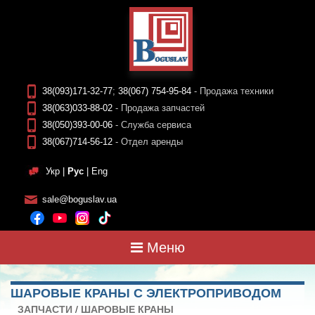
38(093)171-32-77
;
38(067) 754-95-84
- Продажа техники
38(063)033-88-02
- Продажа запчастей
38(050)393-00-06
- Служба сервиса
38(067)714-56-12
- Отдел аренды
Укр
|
Рус
|
Eng
sale@boguslav.ua
Меню
ШАРОВЫЕ КРАНЫ С ЭЛЕКТРОПРИВОДОМ
ЗАПЧАСТИ
/
ШАРОВЫЕ КРАНЫ