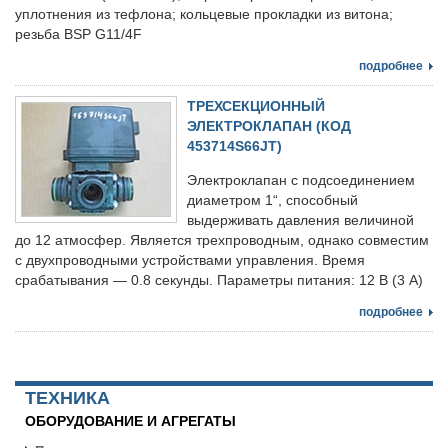
уплотнения из тефлона; кольцевые прокладки из витона;
резьба BSP G11/4F
подробнее
ТРЕХСЕКЦИОННЫЙ
ЭЛЕКТРОКЛАПАН (КОД
453714S66JT)
Электроклапан с подсоединением
диаметром 1“, способный
выдерживать давления величиной
до 12 атмосфер. Является трехпроводным, однако совместим
с двухпроводными устройствами управления. Время
срабатывания — 0.8 секунды. Параметры питания: 12 В (3 А)
подробнее
ТЕХНИКА
ОБОРУДОВАНИЕ И АГРЕГАТЫ