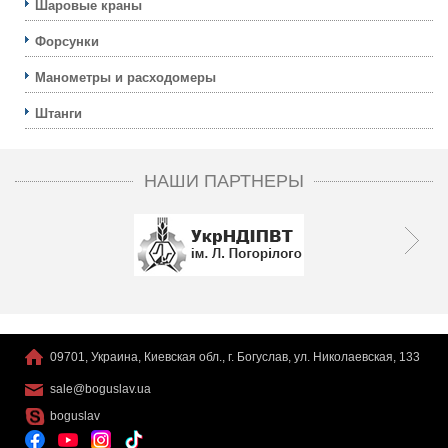
Шаровые краны
Форсунки
Манометры и расходомеры
Штанги
НАШИ ПАРТНЕРЫ
09701, Украина, Киевская обл., г. Богуслав, ул. Николаевская, 133
sale@boguslav.ua
boguslav