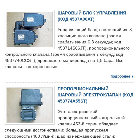
ШАРОВЫЙ БЛОК УПРАВЛЕНИЯ
(КОД 4537A00AT)
Управляющий блок, состоящий из: 3-
хпозиционного клапана (время
срабатывания 0.3 секунды; код
453714S66JT), пропорционального
контрольного клапана (время срабатывания 7 секунд; код
4537740CCST), дренажного манифольда на 1,5 бара. Все
клапаны - трехпроводные
подробнее
ПРОПОРЦИОНАЛЬНЫЙ
ШАРОВЫЙ ЭЛЕКТРОКЛАПАН (КОД
453774A55ST)
Этот электрический
пропорциональный контрольный
клапан 453-й серии обладает
следующими достоинствами: большая пропускная
способность (480 л/мин); шар из нержавеющей стали;