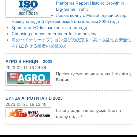
Platforms Report Historic Growth in
Big-Game Traffic
Ловим волну с Melbet: яркий обзор
международной букмекерской платформы 2026 года
Краш-ігри VOdds: механіка та поради
Choosing a mass entertainer for the holiday
海外バイナリーオプション選びの決定版：高い収益性と安全性
を両立させる業者の見極め方
АГРО ВІННИЦЯ – 2023
2023-09-11 16:29:59
Презентуємо новинки нашої техніки у
Вінниці!
БИТВА АГРОТИТАНІВ 2023
2023-08-21 16:12:40
І знову радо запрошуємо Вас на
цікаву подію!