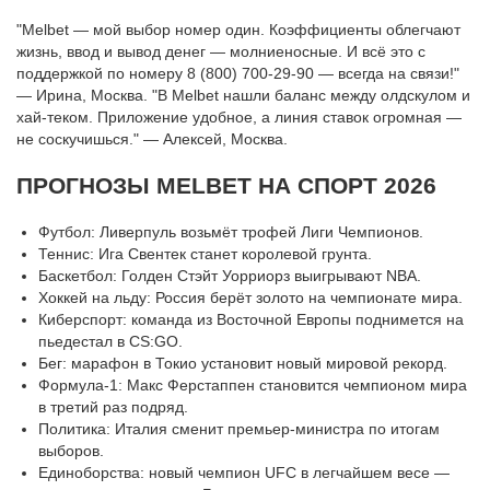
"Melbet — мой выбор номер один. Коэффициенты облегчают
жизнь, ввод и вывод денег — молниеносные. И всё это с
поддержкой по номеру 8 (800) 700-29-90 — всегда на связи!"
— Ирина, Москва. "В Melbet нашли баланс между олдскулом и
хай-теком. Приложение удобное, а линия ставок огромная —
не соскучишься." — Алексей, Москва.
ПРОГНОЗЫ MELBET НА СПОРТ 2026
Футбол: Ливерпуль возьмёт трофей Лиги Чемпионов.
Теннис: Ига Свентек станет королевой грунта.
Баскетбол: Голден Стэйт Уорриорз выигрывают NBA.
Хоккей на льду: Россия берёт золото на чемпионате мира.
Киберспорт: команда из Восточной Европы поднимется на
пьедестал в CS:GO.
Бег: марафон в Токио установит новый мировой рекорд.
Формула-1: Макс Ферстаппен становится чемпионом мира
в третий раз подряд.
Политика: Италия сменит премьер-министра по итогам
выборов.
Единоборства: новый чемпион UFC в легчайшем весе —