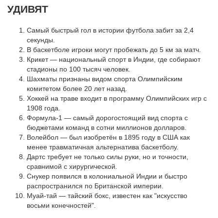
УДИВЯТ
Самый быстрый гол в истории футбола забит за 2,4
секунды.
В баскетболе игроки могут пробежать до 5 км за матч.
Крикет — национальный спорт в Индии, где собирают
стадионы по 100 тысяч человек.
Шахматы признаны видом спорта Олимпийским
комитетом более 20 лет назад.
Хоккей на траве входит в программу Олимпийских игр с
1908 года.
Формула-1 — самый дорогостоящий вид спорта с
бюджетами команд в сотни миллионов долларов.
Волейбол — был изобретён в 1895 году в США как
менее травматичная альтернатива баскетболу.
Дартс требует не только силы руки, но и точности,
сравнимой с хирургической.
Снукер появился в колониальной Индии и быстро
распространился по Британской империи.
Муай-тай — тайский бокс, известен как "искусство
восьми конечностей".