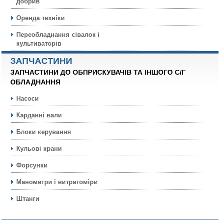
добрив
Оренда техніки
Переобладнання сівалок і
культиваторів
ЗАПЧАСТИНИ
ЗАПЧАСТИНИ ДО ОБПРИСКУВАЧІВ ТА ІНШОГО С/Г
ОБЛАДНАННЯ
Насоси
Карданні вали
Блоки керування
Кульовi крани
Форсунки
Манометри і витратоміри
Штанги