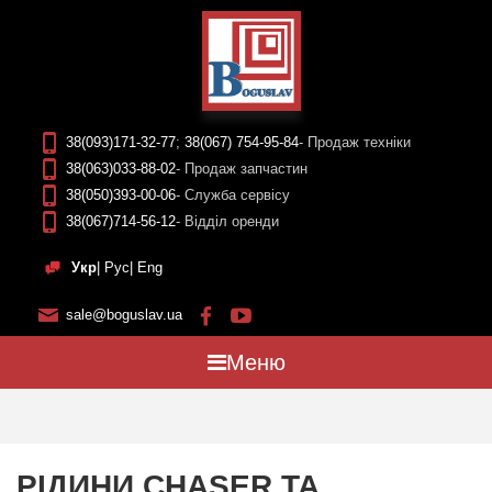
38(093)171-32-77
;
38(067) 754-95-84
- Продаж техніки
38(063)033-88-02
- Продаж запчастин
38(050)393-00-06
- Служба сервісу
38(067)714-56-12
- Відділ оренди
Укр
|
Рус
|
Eng
sale@boguslav.ua
Меню
РІДИНИ CHASER ТА