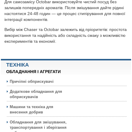
Для самозамісу Octobar використовуйте чистий посуд без
залишків попередніх ароматів. Після змішування дайте рідині
настоятися 24-48 годин — це процес стипірування для повної
інтеграції компонентів.
Вибір між Chaser та Octobar залежить від пріоритетів: простота
використання та надійність або складність смаку з можливістю
експериментів та економії.
ТЕХНIКА
ОБЛАДНАННЯ І АГРЕГАТИ
Причіпні обприскувачі
Додаткове обладнання для
обприскувачів
Машини та техніка для
внесення добрив
Обладнання для змішування,
транспортування і зберігання