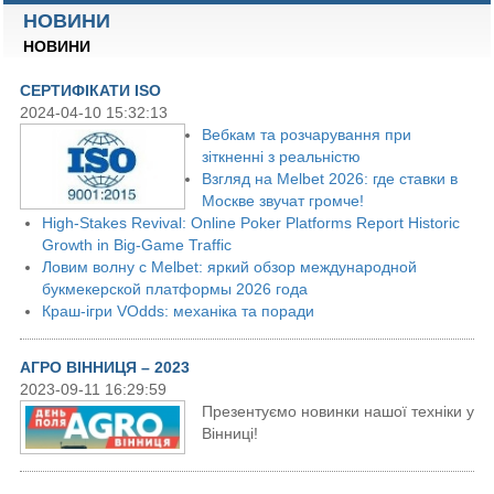
НОВИНИ
НОВИНИ
СЕРТИФІКАТИ ISO
2024-04-10 15:32:13
Вебкам та розчарування при
зіткненні з реальністю
Взгляд на Melbet 2026: где ставки в
Москве звучат громче!
High-Stakes Revival: Online Poker Platforms Report Historic
Growth in Big-Game Traffic
Ловим волну с Melbet: яркий обзор международной
букмекерской платформы 2026 года
Краш-ігри VOdds: механіка та поради
АГРО ВІННИЦЯ – 2023
2023-09-11 16:29:59
Презентуємо новинки нашої техніки у
Вінниці!